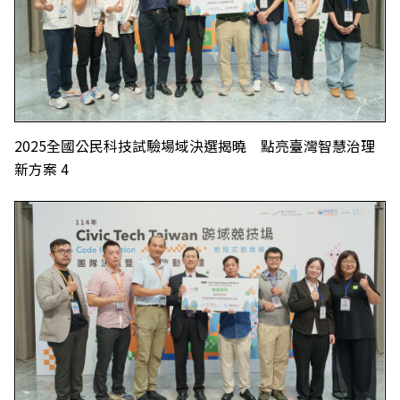
2025全國公民科技試驗場域決選揭曉 點亮臺灣智慧治理
新方案 4