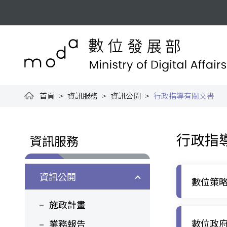
跳到主要內容
:::
數位發展部全球資訊網
首頁
資訊服務
資訊公開
行政指導有關文書
:::
:::
行政指
資訊服務
資訊公開
數位策
施政計畫
數位政
業務報告