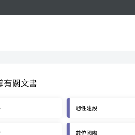
導有關文書
略
韌性建設
府
數位國際