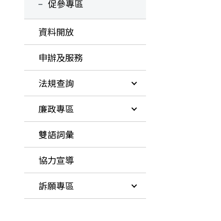
促參專區
資料開放
申辦及服務
法規查詢
廉政專區
雙語詞彙
協力宣導
訴願專區