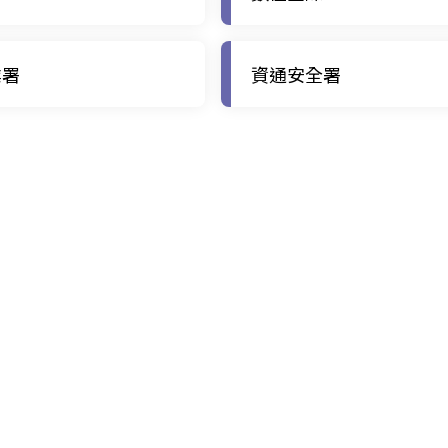
業署
資通安全署