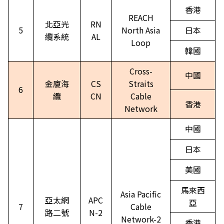
香港
REACH
北亞光
RN
5
North Asia
日本
纜系統
AL
Loop
韓國
Cross-
中國
金廈海
CS
Straits
6
纜
CN
Cable
香港
Network
中國
日本
美國
馬來西
Asia Pacific
亞太網
APC
亞
7
Cable
路二號
N-2
Network-2
香港