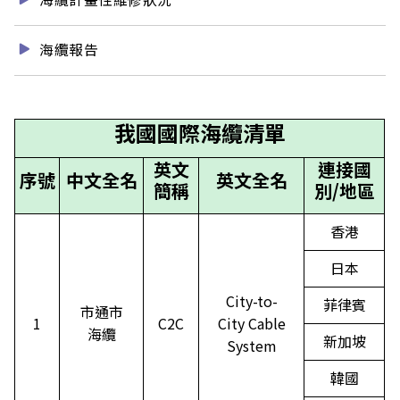
海纜報告
我國國際海纜清單
英文
連接國
序號
中文全名
英文全名
簡稱
別/地區
香港
日本
City-to-
菲律賓
市通市
1
C2C
City Cable
海纜
新加坡
System
韓國