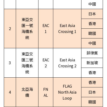
中國
日本
東亞交
香港
匯一號
EAC
East Asia
2
海纜系
1
Crossing 1
韓國
統
中國
菲律賓
東亞交
匯二號
EAC
East Asia
3
新加坡
海纜系
2
Crossing 2
統
香港
香港
FLAG
北亞海
FN
4
North Asia
日本
纜
AL
Loop
韓國