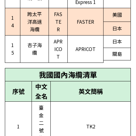
Express 1
跨太平
FAS
美國
1
洋高速
TE
FASTER
4
日本
海纜
R
APR
日本
1
杏子海
ICO
APRICOT
5
纜
關島
T
我國國內海纜清單
中文
序號
英文簡稱
全名
臺
金
二
1
TK2
號