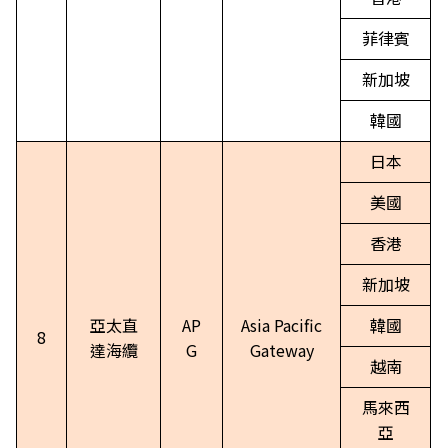
菲律賓
新加坡
韓國
日本
美國
香港
新加坡
亞太直
AP
Asia Pacific
韓國
8
達海纜
G
Gateway
越南
馬來西
亞