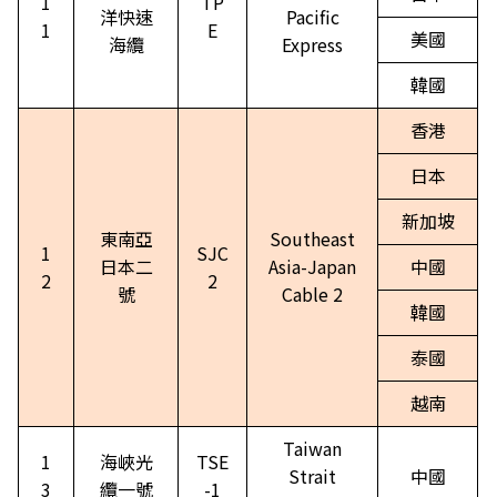
1
TP
洋快速
Pacific
1
E
美國
海纜
Express
韓國
香港
日本
新加坡
東南亞
Southeast
1
SJC
日本二
Asia-Japan
中國
2
2
號
Cable 2
韓國
泰國
越南
Taiwan
1
海峽光
TSE
Strait
中國
3
纜一號
-1