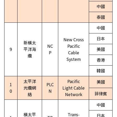
中國
泰國
中國
日本
New Cross
新橫太
NC
Pacific
9
平洋海
美國
P
Cable
纜
System
香港
韓國
太平洋
Pacific
美國
1
PLC
光纜網
Light Cable
0
N
菲律賓
絡
Network
中國
橫太平
Trans-
日本