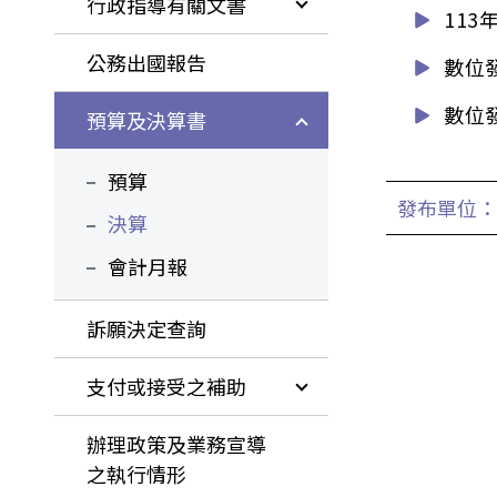
行政指導有關文書
11
公務出國報告
數位
數位
預算及決算書
預算
發布單位：
決算
會計月報
訴願決定查詢
支付或接受之補助
辦理政策及業務宣導
之執行情形