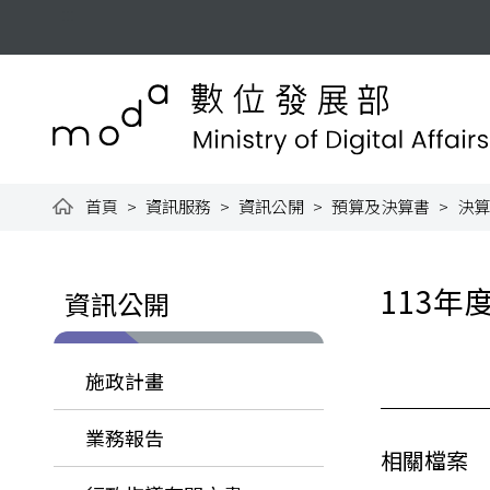
跳到主要內容
:::
數位發展部全球資訊網
首頁
資訊服務
資訊公開
預算及決算書
決算
:::
:::
113
資訊公開
施政計畫
業務報告
相關檔案