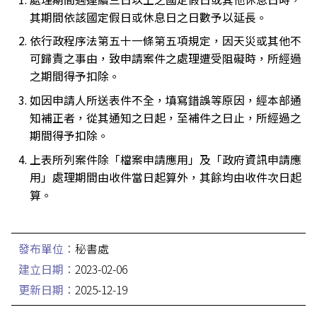
其期間依該國定假日或休息日之日數予以延長。
依行政程序法第五十一條第五項規定，因天災或其他不
可歸責之事由，致申請案件之處理遭受阻礙時，所經過
之期間得予扣除。
如因申請人所送表件不全，填寫錯誤等原因，經本部通
知補正者，從其通知之日起，至補件之日止，所經過之
期間得予扣除。
上表所列案件除「檔案申請應用」及「政府資訊申請應
用」處理期間由收件當日起算外，其餘均由收件次日起
算。
發布單位：
秘書處
建立日期：
2023-02-06
更新日期：
2025-12-19