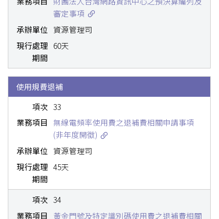
財團法人台灣網路資訊中心之預決算編列及
審定事項
資源管理司
60天
使用規費退補
33
無線電頻率使用費之退補費相關申請事項
(非年度開徵)
資源管理司
45天
34
黃金門號及特定識別碼使用費之退補費相關