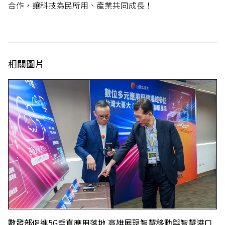
合作，讓科技為民所用、產業共同成長！
相關圖片
數發部促進5G垂直應用落地 高雄展現智慧移動與智慧港口