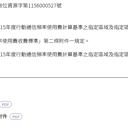
位資源字第1156000527號
115年度行動通信頻率使用費計算基準之指定區域及指定
率使用費收費標準」第二條附件一規定。
115年度行動通信頻率使用費計算基準之指定區域及指定
PDF
附件
PDF