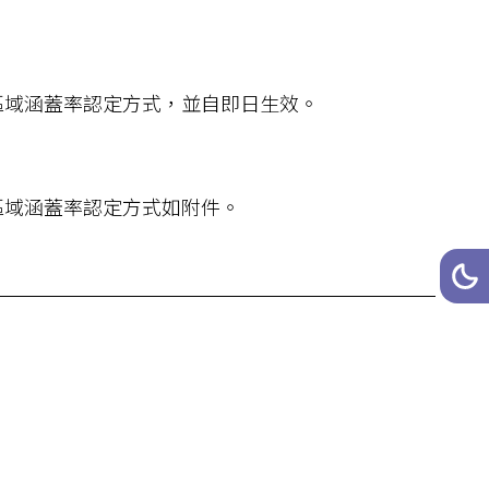
區域涵蓋率認定方式，並自即日生效。
區域涵蓋率認定方式如附件。
網站
深