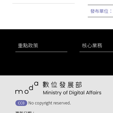
發布單位：
:::
重點政策
核心業務
No copyright reserved.
CC0
更新日期：