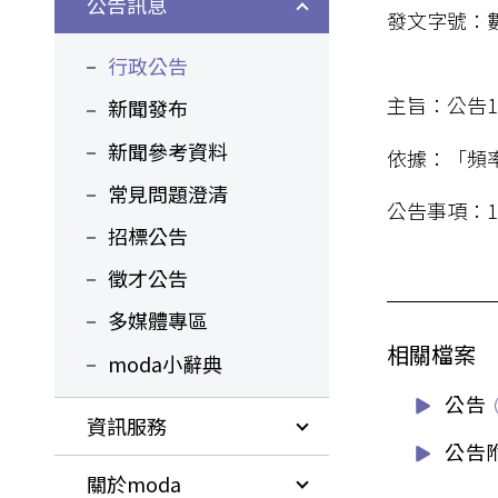
公告訊息
發文字號：數
行政公告
主旨：公告
新聞發布
新聞參考資料
依據：「頻
常見問題澄清
公告事項：
招標公告
徵才公告
多媒體專區
相關檔案
moda小辭典
公告
資訊服務
公告
關於moda