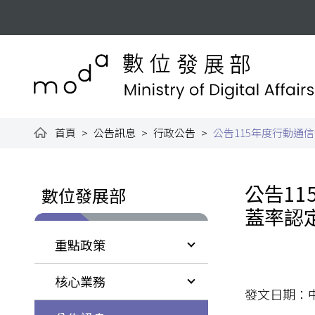
跳到主要內容
:::
數位發展部全球資訊網
首頁
公告訊息
行政公告
公告115年度行動
:::
:::
公告1
數位發展部
蓋率認
重點政策
核心業務
發文日期：中