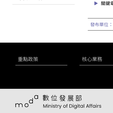
關鍵
發布單位：
:::
重點政策
核心業務