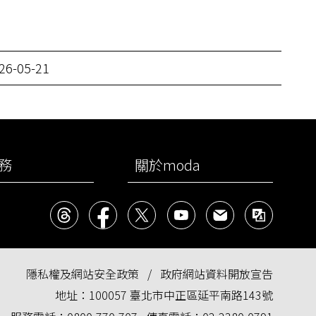
26-05-21
務
關於moda
Threads
facebook
X
YouTube
民意信箱
雙語
隱私權及網站安全政策
政府網站資料開放宣告
地址：
100057 臺北市中正區延平南路143號