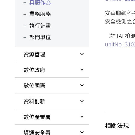
具體作為
安華聯網科
業務服務
安全檢測之
執行計畫
（詳TAF檢
部門單位
unitNo=310
資源管理
數位政府
數位國際
資料創新
數位產業署
相關法規
資通安全署