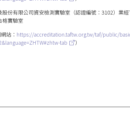
技股份有限公司資安檢測實驗室（認證編號：3102）業經
合格實驗室
測網站：
https://accreditation.taftw.org.tw/taf/public/ba
2&language=ZHTW#zhtw-tab
）