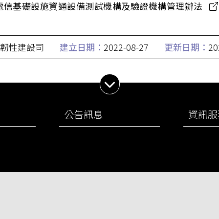
電信基礎設施資通設備測試機構及驗證機構管理辦法
韌性建設司
建立日期：
2022-08-27
更新日期：
20
展開子選單
公告訊息
資訊服