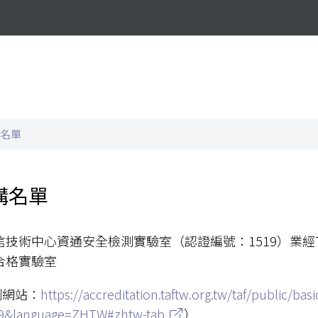
名單
構名單
信技術中心資通安全檢測實驗室（認證編號：1519）業經
合格實驗室
測網站：
https://accreditation.taftw.org.tw/taf/public/ba
9&language=ZHTW#zhtw-tab
）