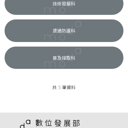
技術發展科
資通防護科
普及接取科
共
5
筆資料
:::