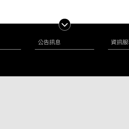
展開子選單
公告訊息
資訊服