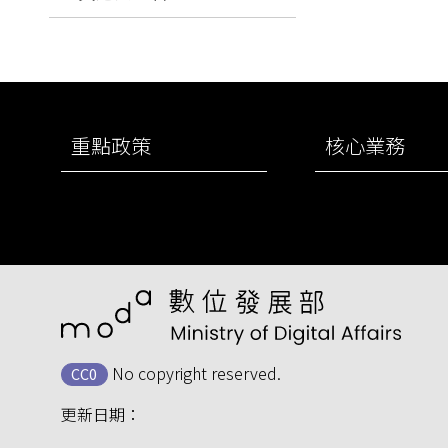
:::
重點政策
核心業務
No copyright reserved.
CC0
更新日期：