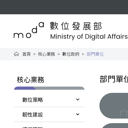
跳到主要內容
:::
數位發展部全球資訊網
首頁
核心業務
數位政府
部門單位
:::
:::
部門單
核心業務
數位策略
韌性建設