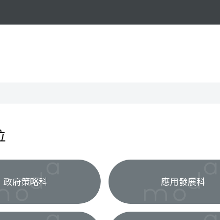
位
政府策略科
應用發展科