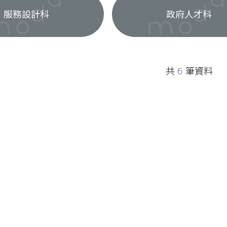
服務設計科
政府人才科
共
6
筆資料