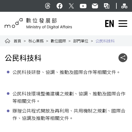
跳到主要內容
網
:::
Threads
facebook
X
YouTube
民意信箱
雙語詞彙
English
數位發展部全球資訊網
首頁
核心業務
數位國際
部門單位
公民科技科
:::
公民科技科
社群
公民科技研發、協調、推動及國際合作等相關文件。
公民科技環境整備建構之規劃、協調、推動及國際合作
等相關文件。
辦理公共程式開放及再利用、共用機制之規劃、國際合
作、協調及推動等相關文件。