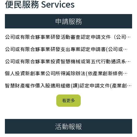
便民服務 Services
申請服務
公司或有限合夥事業研發活動審查認定申請文件（公司或
有限合夥事業研究發展支出適用投資抵減辦法第14條）
公司或有限合夥事業研發支出專案認定申請書(公司或有
限合夥事業研究發展支出適用投資抵減辦法第9條)
公司或有限合夥事業投資智慧機械或第五代行動通訊系統
抵減辦法
個人投資新創事業公司所得減除辦法(依產業創新條例第
23條之2第2項規定訂定之)
智慧財產權作價入股適用緩繳(課)認定申請文件(產業創新
條例施行細則第3條之3)
(申請服務)
看更多
活動報報