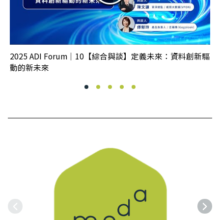
2025 ADI Forum｜10【綜合與談】定義未來：資料創新驅
動的新未來
上一組相關連結
下一