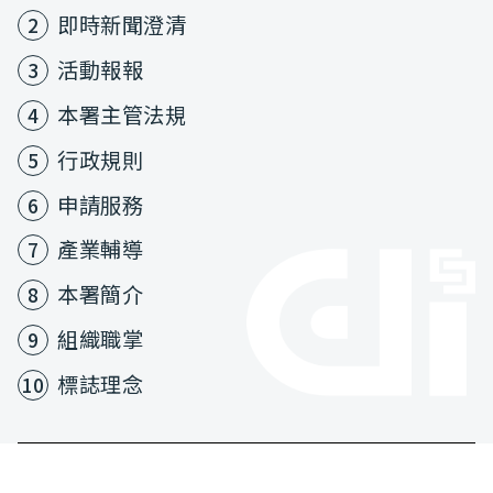
即時新聞澄清
2
活動報報
3
本署主管法規
4
行政規則
5
申請服務
6
產業輔導
7
本署簡介
8
組織職掌
9
標誌理念
10