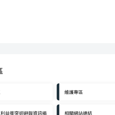
區
區
維護專區
員利益衝突迴避與資訊揭
相關網站連結