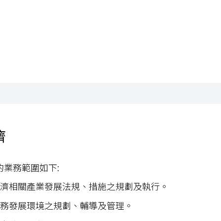
濟
的業務範圍如下:
經濟相關產業發展法規、措施之規劃及執行。
商務發展環境之規劃、輔導及管理。