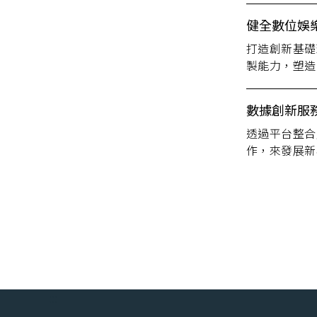
健全數位娛
打造創新基礎
製能力，塑造
數據創新服
透過平台整合
作，來發展新
:::