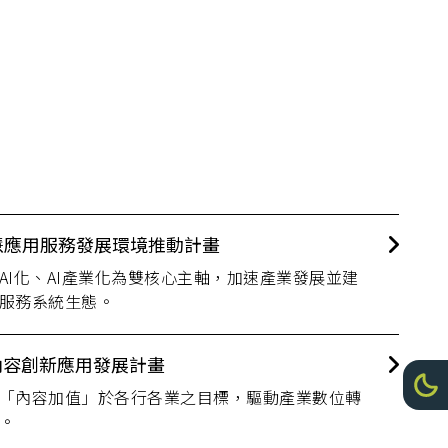
智慧應用服務發展環境推動計畫
AI化、AI產業化為雙核心主軸，加速產業發展並建
服務系統生態。
內容創新應用發展計畫
網站
深
「內容加值」於各行各業之目標，驅動產業數位轉
。