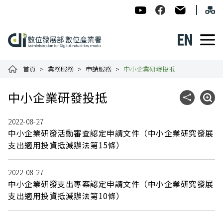
跳到主要內容
網
:::
數位發展部數位產業署-ADI
數位產業署Facebook
民意信箱
English
數位產業署全球資訊網
首頁
業務服務
申請服務
中小企業研發投抵
:::
中小企業研發投抵
社群分享
展開
2022-08-27
中小企業研發活動審查認定申請文件（中小企業研究發展
支出適用投資抵減辦法第15條）
2022-08-27
中小企業研發支出專案認定申請文件（中小企業研究發展
支出適用投資抵減辦法第10條）