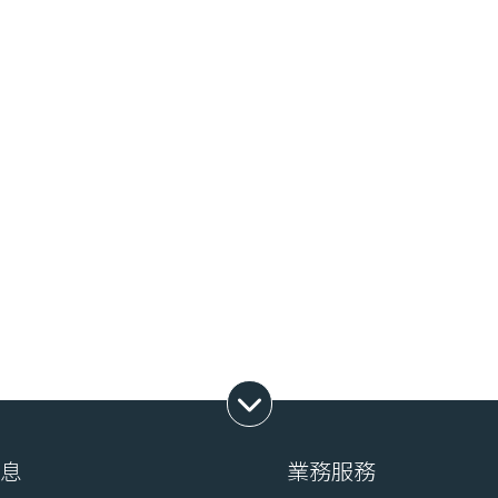
展開子選單
消息
業務服務