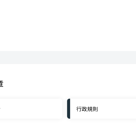
章
令
行政規則