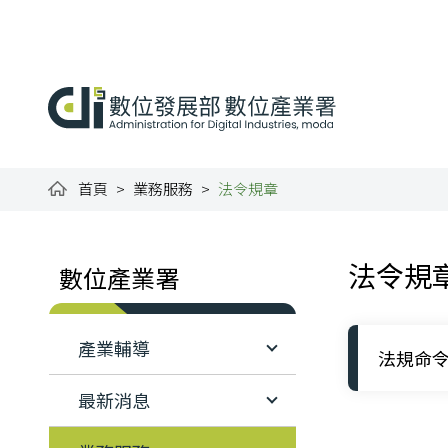
跳到主要內容
:::
數位產業署全球資訊網
首頁
業務服務
法令規章
:::
:::
法令規
數位產業署
產業輔導
法規命
最新消息